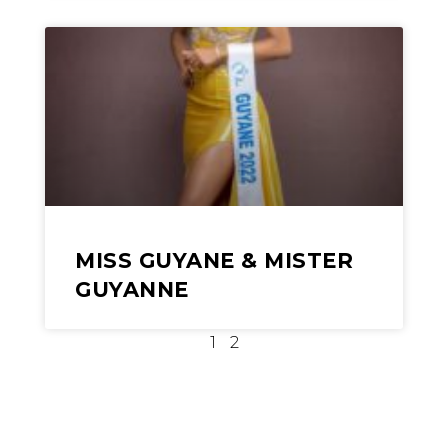
MISS GUYANE & MISTER
GUYANNE
1
2