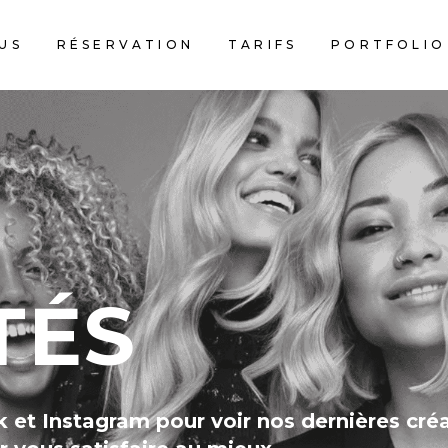
US
RÉSERVATION
TARIFS
PORTFOLIO
TÉS
et Instagram pour voir nos dernières créa