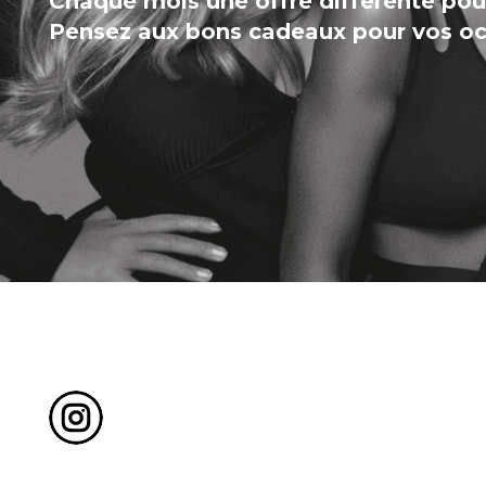
Chaque mois une offre différente pour
Pensez aux bons cadeaux pour vos occ