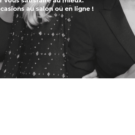
 vous satisfaire au mieux.
asions au salon ou en ligne !