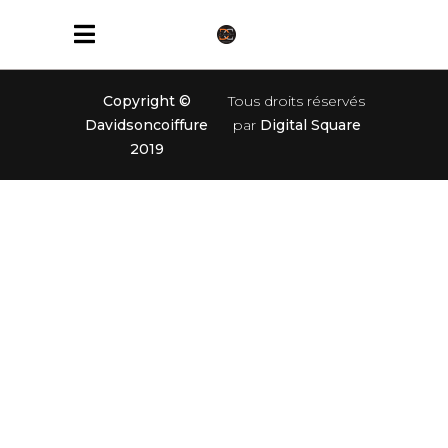
Copyright ©
Tous droits réservés
Davidsoncoiffure
par
Digital Square
2019