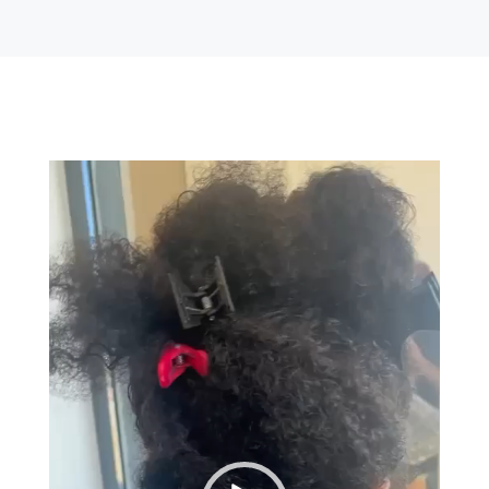
Lecteur
vidéo