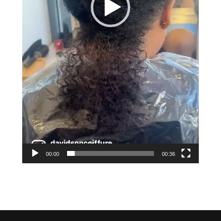
00:00
00:36