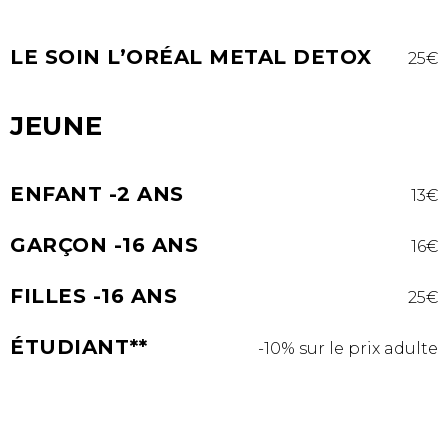
LE SOIN L’ORÉAL METAL DETOX
25€
JEUNE
ENFANT -2 ANS
13€
GARÇON -16 ANS
16€
FILLES -16 ANS
25€
ÉTUDIANT**
-10% sur le prix adulte