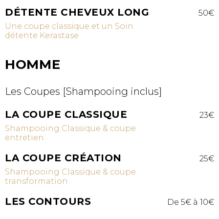
DÉTENTE CHEVEUX LONG
50€
Une coupe classique et un Soin
détente Kerastase
HOMME
Les Coupes [Shampooing inclus]
LA COUPE CLASSIQUE
23€
Shampooing Classique & coupe
entretien
LA COUPE CRÉATION
25€
Shampooing Classique & coupe
transformation
LES CONTOURS
De 5€ à 10€