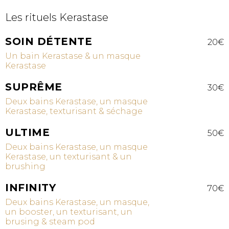
Les rituels Kerastase
SOIN DÉTENTE
20€
Un bain Kerastase & un masque
Kerastase
SUPRÊME
30€
Deux bains Kerastase, un masque
Kerastase, texturisant & séchage
ULTIME
50€
Deux bains Kerastase, un masque
Kerastase, un texturisant & un
brushing
INFINITY
70€
Deux bains Kerastase, un masque,
un booster, un texturisant, un
brusing & steam pod