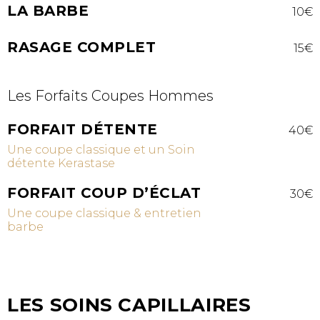
LA BARBE
10€
RASAGE COMPLET
15€
Les Forfaits Coupes Hommes
FORFAIT DÉTENTE
40€
Une coupe classique et un Soin
détente Kerastase
FORFAIT COUP D’ÉCLAT
30€
Une coupe classique & entretien
barbe
LES SOINS CAPILLAIRES