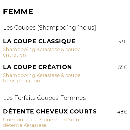
FEMME
Les Coupes [Shampooing inclus]
LA COUPE CLASSIQUE
33€
Shampooing Kerastase & coupe
entretien
LA COUPE CRÉATION
35€
Shampooing Kerastase & coupe
transformation
Les Forfaits Coupes Femmes
DÉTENTE CHEVEUX COURTS
48€
Une coupe classique et un Soin
détente Kerastase